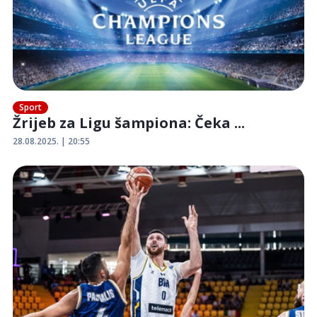
Sport
Žrijeb za Ligu šampiona: Čeka ...
28.08.2025. | 20:55