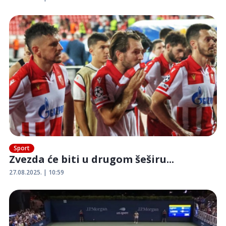
Sport
Zvezda će biti u drugom šeširu...
27.08.2025. | 10:59