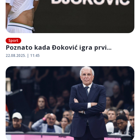
Sport
Poznato kada Đoković igra prvi...
22.08.2025. | 11:45