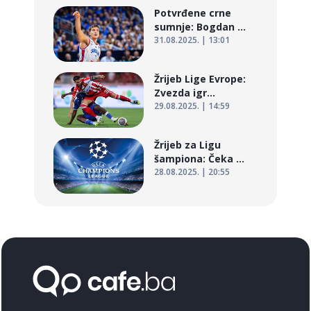
Potvrđene crne
sumnje: Bogdan ...
31.08.2025. | 13:01
Žrijeb Lige Evrope:
Zvezda igr...
29.08.2025. | 14:59
Žrijeb za Ligu
šampiona: Čeka ...
28.08.2025. | 20:55