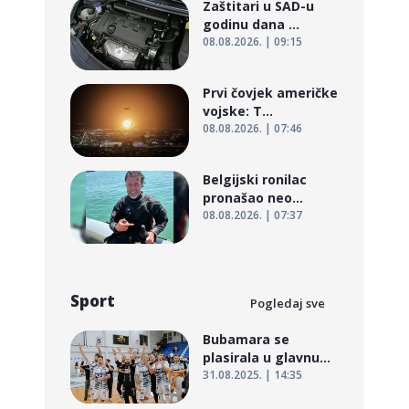
Zaštitari u SAD-u
godinu dana ...
08.08.2026. | 09:15
Prvi čovjek američke
vojske: T...
08.08.2026. | 07:46
Belgijski ronilac
pronašao neo...
08.08.2026. | 07:37
Sport
Pogledaj sve
Bubamara se
plasirala u glavnu...
31.08.2025. | 14:35