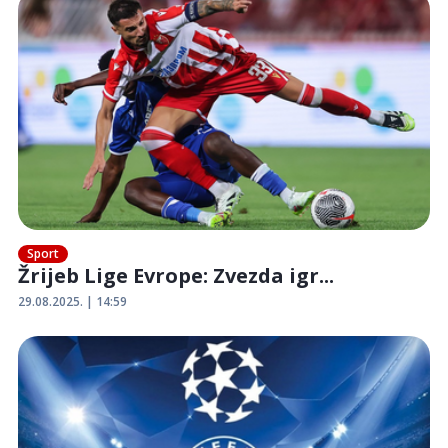
Sport
Žrijeb Lige Evrope: Zvezda igr...
29.08.2025. | 14:59