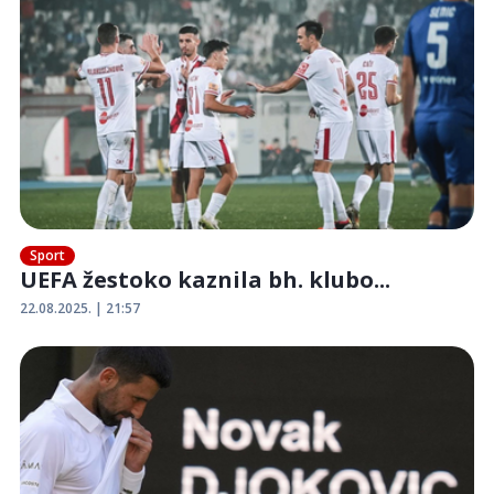
Sport
UEFA žestoko kaznila bh. klubo...
22.08.2025. | 21:57