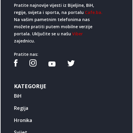
Pratite najnovije vijesti iz Bijeljine, BiH,
regije, svijeta i sporta, na portalu
Cafe.ba.
Na vašim pametnim telefonima nas
možete pratiti putem mobilne verzije
portala. Uključite se u našu
Viber
zajednicu.
Pratite nas:
KATEGORIJE
BiH
Regija
Hronika
Svijet