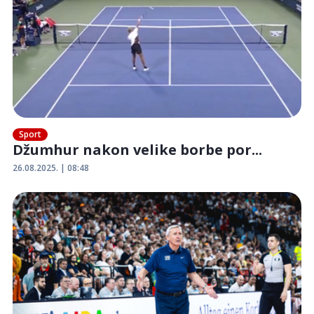
Sport
Džumhur nakon velike borbe por...
26.08.2025. | 08:48