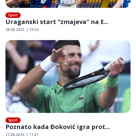
Sport
Uraganski start "zmajeva" na E...
28.08.2025. | 19:34
Sport
Poznato kada Đoković igra prot...
27.08.2025. | 11:01