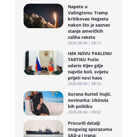
Napeto u
Vašingtonu: Tramp
kritikovao Hegseta
nakon što je saznao
stanje američkih
zaliha raketa
2026-08-06 | 08:13
IMA NOVU PAKLENU
TAKTIKU Putin
udario Kijev gdje
najviše boli, svijetu
prijeti novi haos
2026-08-06 | 08:10
Gorana Kurteš Hujić,
novinarka: Ukinula
bih politiku
2026-08-06 | 08:02
Procurili detalji
mogućeg sporazuma
SAD-a i Irana: