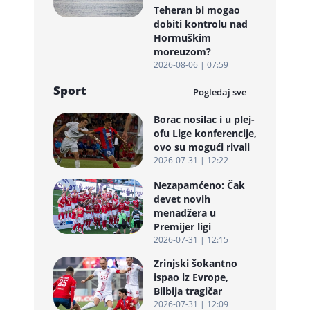
Teheran bi mogao
dobiti kontrolu nad
Hormuškim
moreuzom?
2026-08-06 | 07:59
Sport
Pogledaj sve
Borac nosilac i u plej-
ofu Lige konferencije,
ovo su mogući rivali
2026-07-31 | 12:22
Nezapamćeno: Čak
devet novih
menadžera u
Premijer ligi
2026-07-31 | 12:15
Zrinjski šokantno
ispao iz Evrope,
Bilbija tragičar
2026-07-31 | 12:09