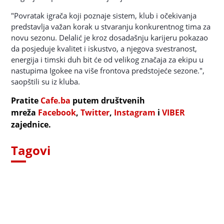
"Povratak igrača koji poznaje sistem, klub i očekivanja
predstavlja važan korak u stvaranju konkurentnog tima za
novu sezonu. Delalić je kroz dosadašnju karijeru pokazao
da posjeduje kvalitet i iskustvo, a njegova svestranost,
energija i timski duh bit će od velikog značaja za ekipu u
nastupima Igokee na više frontova predstojeće sezone.",
saopštili su iz kluba.
Pratite
Cafe.ba
putem društvenih
mreža
Facebook
,
Twitter
,
Instagram
i
VIBER
zajednice.
Tagovi