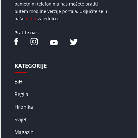
pametnim telefonima nas možete pratiti
putem mobilne verzije portala. Uključite se u
našu
Viber
zajednicu.
Pratite nas:
KATEGORIJE
BiH
Regija
Hronika
Svijet
Magazin