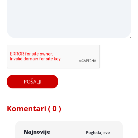
POŠALJI
Komentari ( 0 )
Najnovije
Pogledaj sve