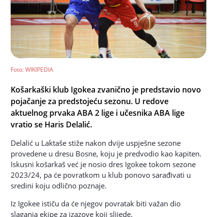
Foto
: WIKIPEDIA
Košarkaški klub Igokea zvanično je predstavio novo
pojačanje za predstojeću sezonu. U redove
aktuelnog prvaka ABA 2 lige i učesnika ABA lige
vratio se Haris Delalić.
Delalić u Laktaše stiže nakon dvije uspješne sezone
provedene u dresu Bosne, koju je predvodio kao kapiten.
Iskusni košarkaš već je nosio dres Igokee tokom sezone
2023/24, pa će povratkom u klub ponovo sarađivati u
sredini koju odlično poznaje.
Iz Igokee ističu da će njegov povratak biti važan dio
slaganja ekipe za izazove koji slijede.