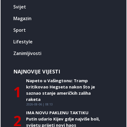
Svijet
Magazin
Sport
Lifestyle
Zanimljivosti
NAJNOVIJE VIJESTI
Napeto u Vašingtonu: Tramp
1
kritikovao Hegseta nakon što je
saznao stanje američkih zaliha
raketa
2026-08-06 | 08:13
IMA NOVU PAKLENU TAKTIKU
2
Putin udario Kijev gdje najviše boli,
svijetu prijeti novi haos