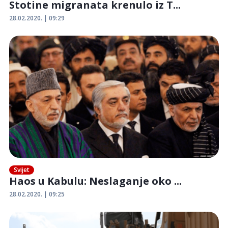
Stotine migranata krenulo iz T...
28.02.2020. | 09:29
Svijet
Haos u Kabulu: Neslaganje oko ...
28.02.2020. | 09:25