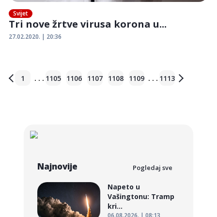
Svijet
Tri nove žrtve virusa korona u...
27.02.2020. | 20:36
. . .
. . .
1
1105
1106
1107
1108
1109
1113
Najnovije
Pogledaj sve
Napeto u
Vašingtonu: Tramp
kri...
06.08.2026. | 08:13