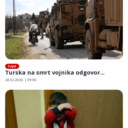
Svijet
Turska na smrt vojnika odgovor...
28.02.2020. | 09:06