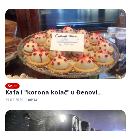
Svijet
Kafa i "korona kolač" u Đenovi...
29.02.2020. | 08:34