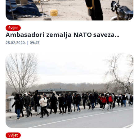
Svijet
Ambasadori zemalja NATO saveza...
28.02.2020. | 09:43
Svijet