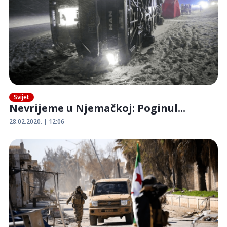
Svijet
Nevrijeme u Njemačkoj: Poginul...
28.02.2020. | 12:06