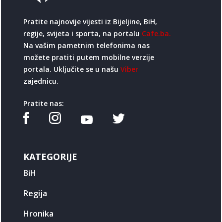
Pratite najnovije vijesti iz Bijeljine, BiH,
regije, svijeta i sporta, na portalu
Cafe.ba.
Na vašim pametnim telefonima nas
možete pratiti putem mobilne verzije
portala. Uključite se u našu
Viber
zajednicu.
Pratite nas:
KATEGORIJE
BiH
Regija
Hronika