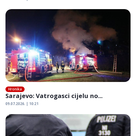
Hronika
Sarajevo: Vatrogasci cijelu no...
09.07.2026. | 10:21