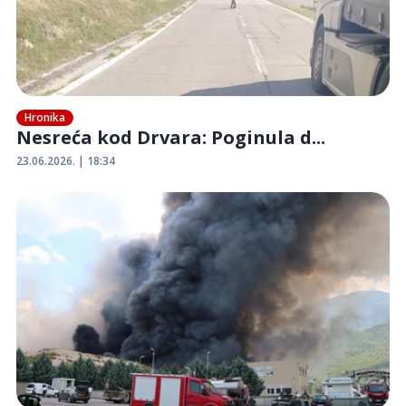
Hronika
Nesreća kod Drvara: Poginula d...
23.06.2026. | 18:34