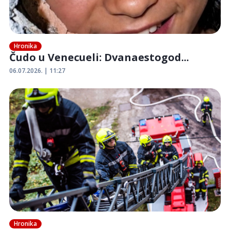
Hronika
Čudo u Venecueli: Dvanaestogod...
06.07.2026. | 11:27
Hronika