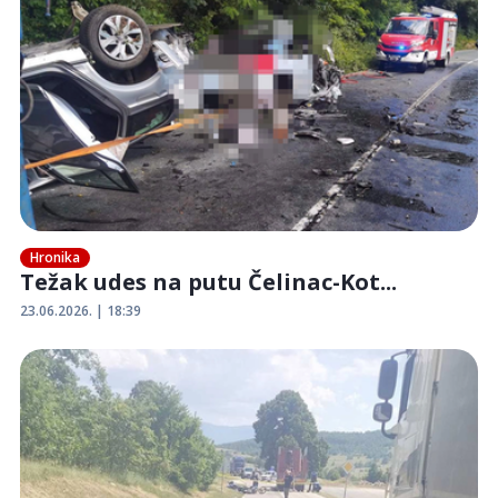
Hronika
Težak udes na putu Čelinac-Kot...
23.06.2026. | 18:39