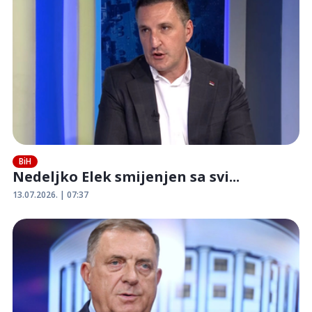
BiH
Nedeljko Elek smijenjen sa svi...
13.07.2026. | 07:37