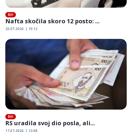
BiH
Nafta skočila skoro 12 posto: ...
20.07.2026. | 10:12
BiH
RS uradila svoj dio posla, ali...
17.07.2026. | 12:08