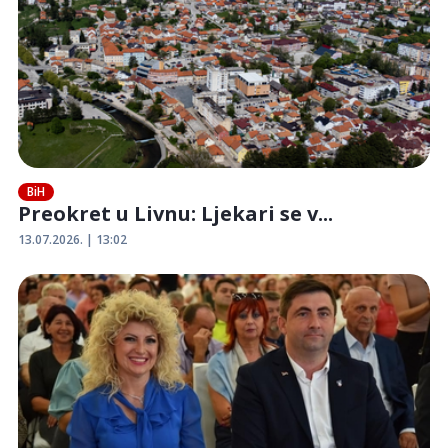
BiH
Preokret u Livnu: Ljekari se v...
13.07.2026. | 13:02