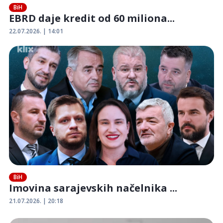
BiH
EBRD daje kredit od 60 miliona...
22.07.2026. | 14:01
BiH
Imovina sarajevskih načelnika ...
21.07.2026. | 20:18