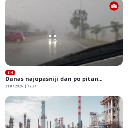
BiH
Danas najopasniji dan po pitan...
21.07.2026. | 12:34