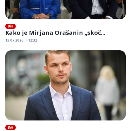
BiH
Kako je Mirjana Orašanin „skoč...
13.07.2026. | 12:32
BiH