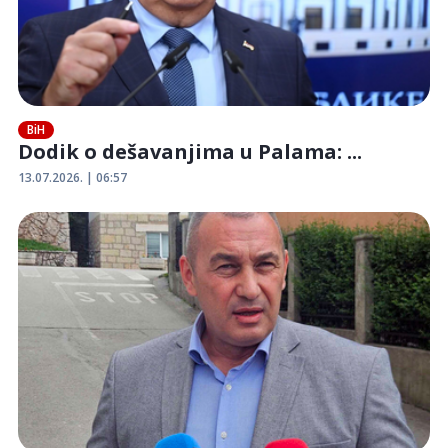
BiH
Dodik o dešavanjima u Palama: ...
13.07.2026. | 06:57