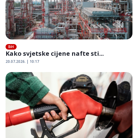
BiH
Kako svjetske cijene nafte sti...
20.07.2026. | 10:17