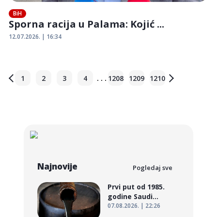
BiH
Sporna racija u Palama: Kojić ...
12.07.2026. | 16:34
. . .
1
2
3
4
1208
1209
1210
Najnovije
Pogledaj sve
Prvi put od 1985.
godine Saudi...
07.08.2026. | 22:26