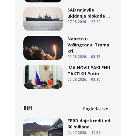
SAD najavile
ukidanje blokade ...
07.08.2026. | 22:22
Napeto u
Vašingtonu: Tramp
kri...
06.08.2026. | 08:13
IMA NOVU PAKLENU
TAKTIKU Putin...
06.08.2026. | 08:10
BiH
Pogledaj sve
EBRD daje kredit od
60 miliona...
22.07.2026. | 14:01