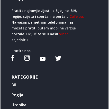
Pratite najnovije vijesti iz Bijeljine, BiH,
regije, svijeta i sporta, na portalu
Cafe.ba.
Na vašim pametnim telefonima nas
možete pratiti putem mobilne verzije
portala. Uključite se u našu
Viber
zajednicu.
Pratite nas:
KATEGORIJE
BiH
Regija
Hronika