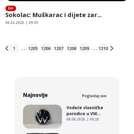
BiH
Sokolac: Muškarac i dijete zar...
06.02.2020. | 09:39
. . .
. . .
1
1205
1206
1207
1208
1209
1210
Najnovije
Pogledaj sve
Vodeće vlasničke
porodice u VW...
08.08.2026. | 09:20