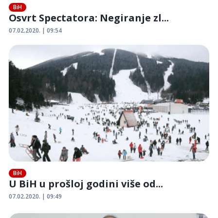
BiH
Osvrt Spectatora: Negiranje zl...
07.02.2020. | 09:54
BiH
U BiH u prošloj godini više od...
07.02.2020. | 09:49