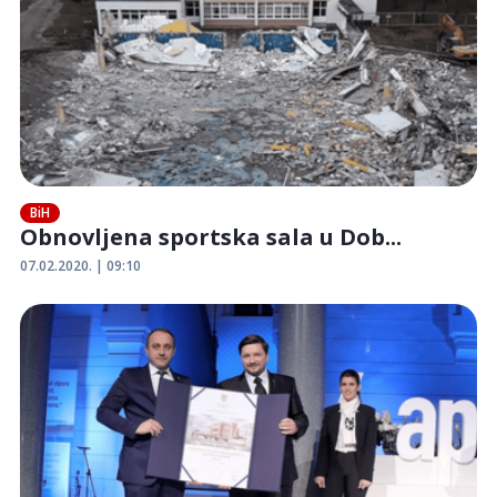
BiH
Obnovljena sportska sala u Dob...
07.02.2020. | 09:10