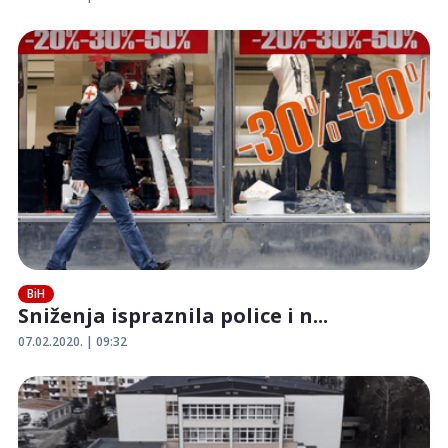
BiH
Sniženja ispraznila police i n...
07.02.2020. | 09:32