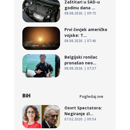
Zaštitari u SAD-u
godinu dana ...
08.08.2026. | 09:15
Prvi čovjek američke
vojske: T...
08.08.2026. | 07:46
Belgijski ronilac
pronašao neo...
08.08.2026. | 07:37
BiH
Pogledaj sve
Osvrt Spectatora:
Negiranje zl...
07.02.2020. | 09:54