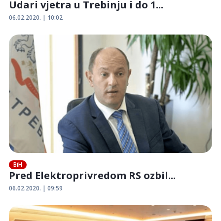
Udari vjetra u Trebinju i do 1...
06.02.2020. | 10:02
BiH
Pred Elektroprivredom RS ozbil...
06.02.2020. | 09:59