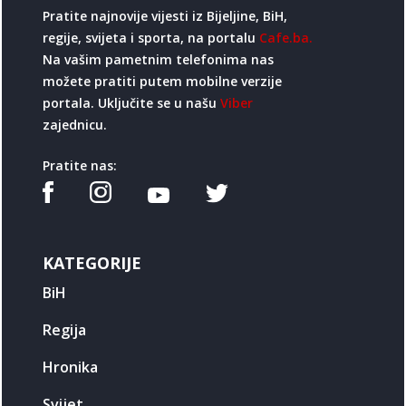
Pratite najnovije vijesti iz Bijeljine, BiH,
regije, svijeta i sporta, na portalu
Cafe.ba.
Na vašim pametnim telefonima nas
možete pratiti putem mobilne verzije
portala. Uključite se u našu
Viber
zajednicu.
Pratite nas:
KATEGORIJE
BiH
Regija
Hronika
Svijet