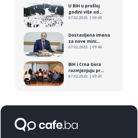
U BiH u prošloj
godini više od...
07.02.2020. | 09:49
Dostavljena imena
za nove mini...
07.02.2020. | 09:46
BiH i Crna Gora
razmjenjuju pr...
07.02.2020. | 09:45