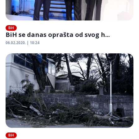
BiH
BiH se danas oprašta od svog h...
06.02.2020. | 10:24
BiH