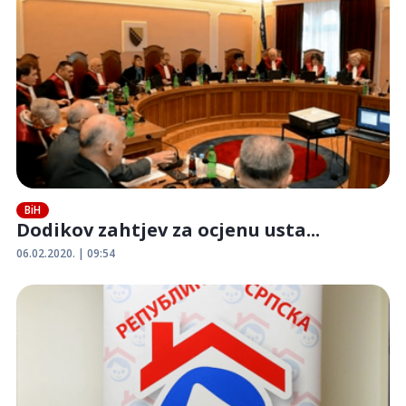
BiH
Dodikov zahtjev za ocjenu usta...
06.02.2020. | 09:54