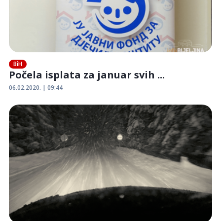
BiH
Počela isplata za januar svih ...
06.02.2020. | 09:44