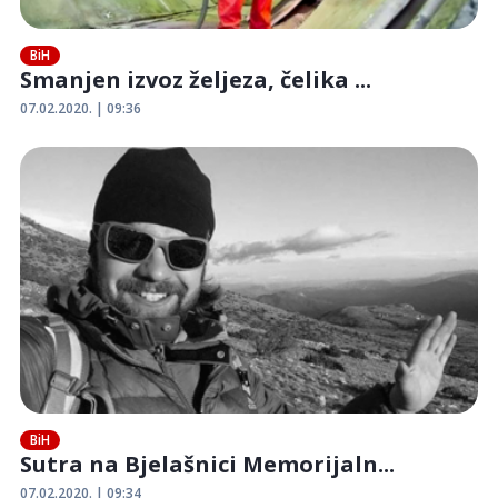
BiH
Smanjen izvoz željeza, čelika ...
07.02.2020. | 09:36
BiH
Sutra na Bjelašnici Memorijaln...
07.02.2020. | 09:34