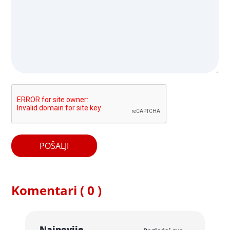
POŠALJI
Komentari ( 0 )
Najnovije