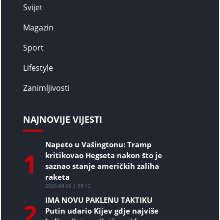
Svijet
Magazin
Sport
Lifestyle
Zanimljivosti
NAJNOVIJE VIJESTI
Napeto u Vašingtonu: Tramp
1
kritikovao Hegseta nakon što je
saznao stanje američkih zaliha
raketa
2026-08-06 | 08:13
IMA NOVU PAKLENU TAKTIKU
2
Putin udario Kijev gdje najviše