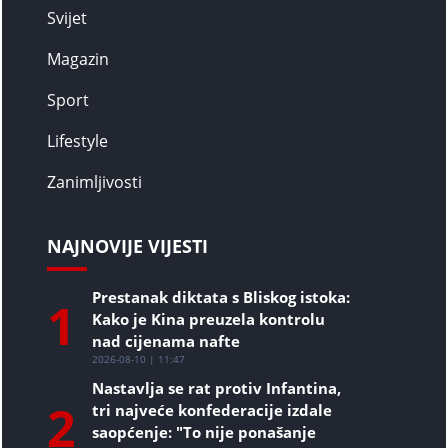
Svijet
Magazin
Sport
Lifestyle
Zanimljivosti
NAJNOVIJE VIJESTI
Prestanak diktata s Bliskog istoka:
1
Kako je Kina preuzela kontrolu
nad cijenama nafte
2026-08-10 | 11:47
Nastavlja se rat protiv Infantina,
2
tri najveće konfederacije izdale
saopćenje: "To nije ponašanje