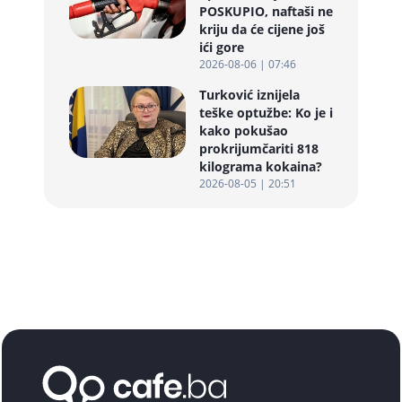
POSKUPIO, naftaši ne
kriju da će cijene još
ići gore
2026-08-06 | 07:46
Turković iznijela
teške optužbe: Ko je i
kako pokušao
prokrijumčariti 818
kilograma kokaina?
2026-08-05 | 20:51