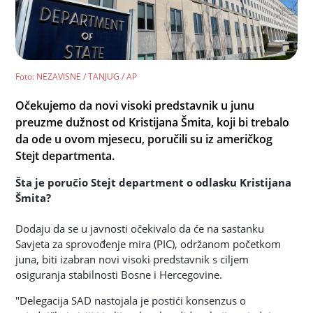
Foto
: NEZAVISNE / TANJUG / AP
Očekujemo da novi visoki predstavnik u junu
preuzme dužnost od Kristijana Šmita, koji bi trebalo
da ode u ovom mjesecu, poručili su iz američkog
Stejt departmenta.
Šta je poručio Stejt department o odlasku Kristijana
Šmita?
Dodaju da se u javnosti očekivalo da će na sastanku
Savjeta za sprovođenje mira (PIC), održanom početkom
juna, biti izabran novi visoki predstavnik s ciljem
osiguranja stabilnosti Bosne i Hercegovine.
"Delegacija SAD nastojala je postići konsenzus o