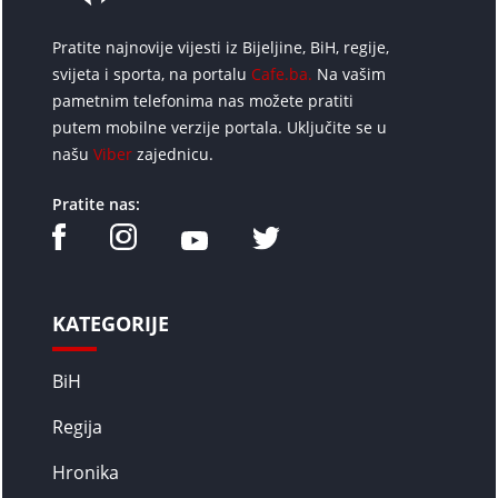
Pratite najnovije vijesti iz Bijeljine, BiH, regije,
svijeta i sporta, na portalu
Cafe.ba.
Na vašim
pametnim telefonima nas možete pratiti
putem mobilne verzije portala. Uključite se u
našu
Viber
zajednicu.
Pratite nas:
KATEGORIJE
BiH
Regija
Hronika