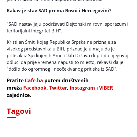
Kakav je stav SAD prema Bosni i Hercegovini?
"SAD nastavljaju podržavati Dejtonski mirovni sporazum i
teritorijalni integritet BiH".
Kristijan Šmit, kojeg Republika Srpska ne priznaje za
visokog predstavnika u BiH, priznao je u maju da je
pritisak iz Sjedinjenih Američkih Država doprinio njegovoj
odluci da prije vremena napusti to mjesto, rekavši da je
"došlo do ogromnog i neočekivanog pritiska iz SAD".
Pratite
Cafe.ba
putem društvenih
mreža
Facebook
,
Twitter
,
Instagram
i
VIBER
zajednice.
Tagovi