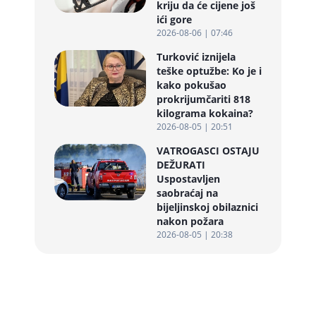
kriju da će cijene još
ići gore
2026-08-06 | 07:46
Turković iznijela
teške optužbe: Ko je i
kako pokušao
prokrijumčariti 818
kilograma kokaina?
2026-08-05 | 20:51
VATROGASCI OSTAJU
DEŽURATI
Uspostavljen
saobraćaj na
bijeljinskoj obilaznici
nakon požara
2026-08-05 | 20:38