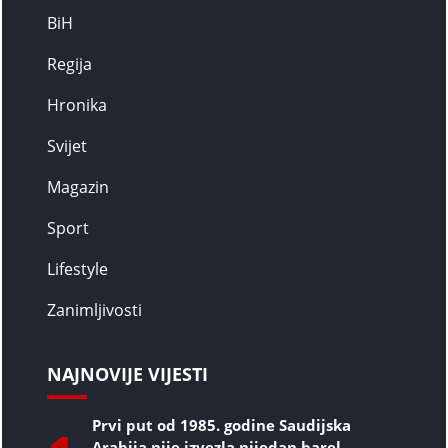
BiH
Regija
Hronika
Svijet
Magazin
Sport
Lifestyle
Zanimljivosti
NAJNOVIJE VIJESTI
Prvi put od 1985. godine Saudijska
Arabija nije izvezla nijedan barel