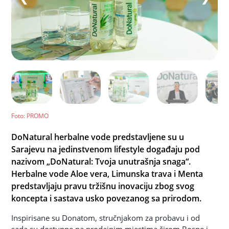
Foto
: PROMO
DoNatural herbalne vode predstavljene su u
Sarajevu na jedinstvenom lifestyle događaju pod
nazivom „DoNatural: Tvoja unutrašnja snaga“.
Herbalne vode Aloe vera, Limunska trava i Menta
predstavljaju pravu tržišnu inovaciju zbog svog
koncepta i sastava usko povezanog sa prirodom.
Inspirisane su Donatom, stručnjakom za probavu i od