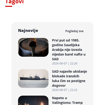
Tagovi
Najnovije
Pogledaj sve
Prvi put od 1985.
godine Saudijska
Arabija nije izvezla
nijedan barel nafte u
SAD
2026-08-07 | 22:26
SAD najavile ukidanje
blokade iranskih
luka čim se postigne
dogovor
2026-08-07 | 22:22
Napeto u
Vašingtonu: Tramp