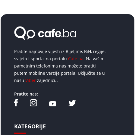
Pratite najnovije vijesti iz Bijeljine, BiH, regije,
svijeta i sporta, na portalu
Cafe.ba.
Na vašim
pametnim telefonima nas možete pratiti
putem mobilne verzije portala. Uključite se u
našu
Viber
zajednicu.
Pratite nas:
KATEGORIJE