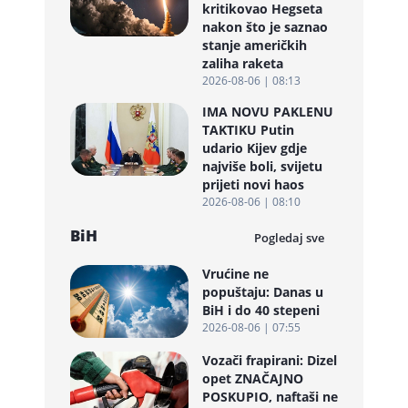
kritikovao Hegseta
nakon što je saznao
stanje američkih
zaliha raketa
2026-08-06 | 08:13
IMA NOVU PAKLENU
TAKTIKU Putin
udario Kijev gdje
najviše boli, svijetu
prijeti novi haos
2026-08-06 | 08:10
BiH
Pogledaj sve
Vrućine ne
popuštaju: Danas u
BiH i do 40 stepeni
2026-08-06 | 07:55
Vozači frapirani: Dizel
opet ZNAČAJNO
POSKUPIO, naftaši ne