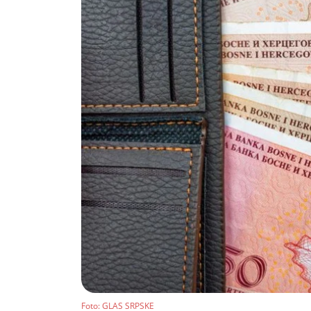
Foto
: GLAS SRPSKE