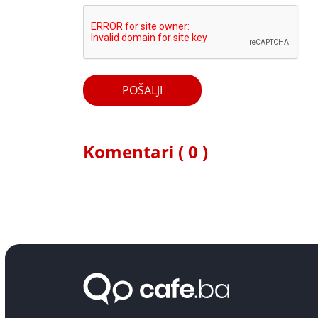
POŠALJI
Komentari ( 0 )