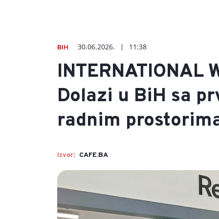
30.06.2026.
11:38
BIH
INTERNATIONAL 
Dolazi u BiH sa p
radnim prostorim
Izvor:
CAFE.BA