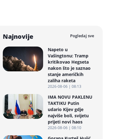
Najnovije
Pogledaj sve
Napeto u
Vašingtonu: Tramp
kritikovao Hegseta
nakon što je saznao
stanje američkih
zaliha raketa
2026-08-06 | 08:13
IMA NOVU PAKLENU
TAKTIKU Putin
udario Kijev gdje
najviše boli, svijetu
prijeti novi haos
2026-08-06 | 08:10
Gorana Kurteš Hujić,