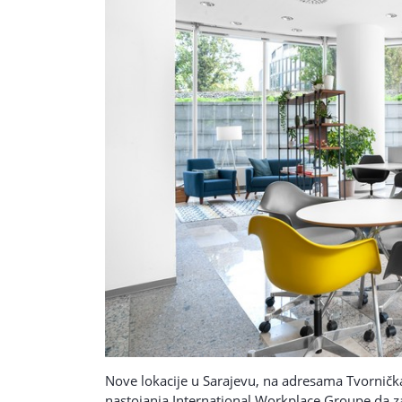
Nove lokacije u Sarajevu, na adresama Tvornička
nastojanja International Workplace Groupe da za